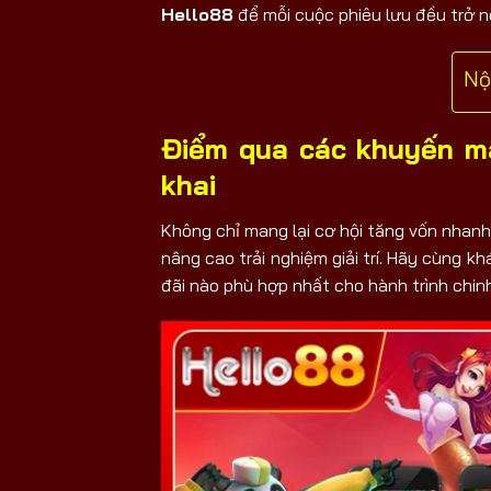
Hello88
để mỗi cuộc phiêu lưu đều trở n
Nộ
Điểm qua các khuyến mã
khai
Không chỉ mang lại cơ hội tăng vốn nhan
nâng cao trải nghiệm giải trí. Hãy cùng 
đãi nào phù hợp nhất cho hành trình chin