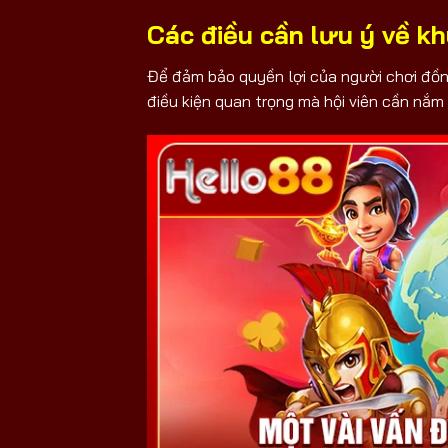
Các điều cần lưu ý về k
Để đảm bảo quyền lợi của người chơi đồng 
điều kiện quan trọng mà hội viên cần nắm 