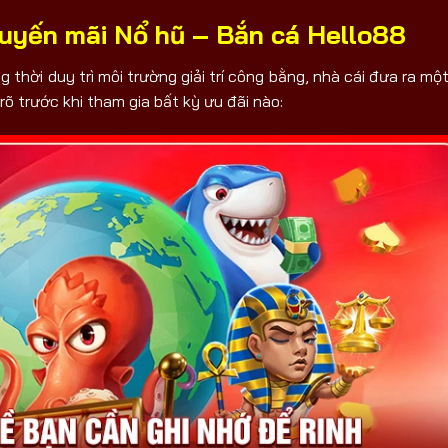
huyến mãi Nổ hũ – Bắn cá Hello88
thời duy trì môi trường giải trí công bằng, nhà cái đưa ra mộ
rõ trước khi tham gia bất kỳ ưu đãi nào: