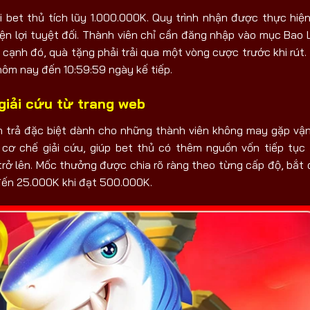
 bet thủ tích lũy 1.000.000K. Quy trình nhận được thực hiệ
ện lợi tuyệt đối. Thành viên chỉ cần đăng nhập vào mục Bao L
 cạnh đó, quà tặng phải trải qua một vòng cược trước khi rút.
hôm nay đến 10:59:59 ngày kế tiếp.
iải cứu từ trang web
 trả đặc biệt dành cho những thành viên không may gặp vận
cơ chế giải cứu, giúp bet thủ có thêm nguồn vốn tiếp tục 
rở lên. Mốc thưởng được chia rõ ràng theo từng cấp độ, bắt
ến 25.000K khi đạt 500.000K.