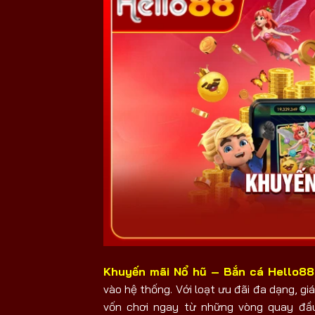
Khuyến mãi Nổ hũ – Bắn cá Hello88
vào hệ thống. Với loạt ưu đãi đa dạng, gi
vốn chơi ngay từ những vòng quay đầ