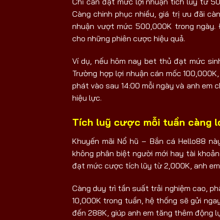
Chỉ cần đạt mức lợi nhuận tích lũy từ 
Càng chinh phục nhiều, giá trị ưu đãi c
nhuận vượt mức 500,000K trong ngày. Đâ
cho những phiên cược hiệu quả.
Ví dụ, nếu hôm nay bet thủ đạt mức sinh
Trường hợp lợi nhuận cán mốc 100,000K,
phát vào sau 14:00 mỗi ngày và anh em c
hiệu lực.
Tích luỹ cược mỗi tuần càng l
Khuyến mãi Nổ hũ – Bắn cá Hello88 này
không phân biệt người mới hay tài khoản
đạt mức cược tích lũy từ 2,000K, anh em
Càng duy trì tần suất trải nghiệm cao, p
10,000K trong tuần, hệ thống sẽ gửi ngay
đến 288K, giúp anh em tăng thêm động lự