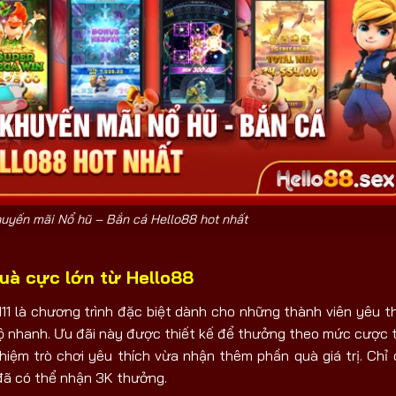
uyến mãi Nổ hũ – Bắn cá Hello88 hot nhất
quà cực lớn từ Hello88
1 là chương trình đặc biệt dành cho những thành viên yêu t
p độ nhanh. Ưu đãi này được thiết kế để thưởng theo mức cược 
ghiệm trò chơi yêu thích vừa nhận thêm phần quà giá trị. Chỉ
 đã có thể nhận 3K thưởng.