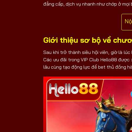
đẳng cấp, dịch vụ nhanh như chớp ở mọi 
Nộ
Giới thiệu sơ bộ về chư
Sau khi trở thành siêu hội viên, giờ là lú
Các ưu đãi trong VIP Club Hello88 được x
lâu cùng tạo động lực để bet thủ đồng h