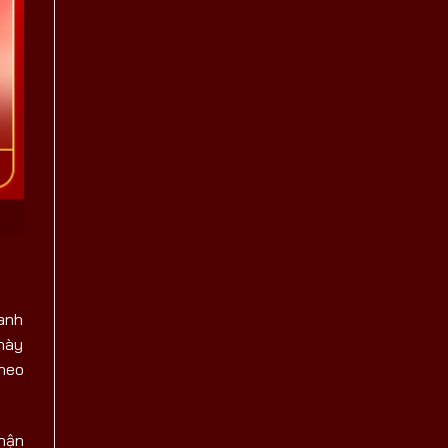
 anh
 này
theo
nhận