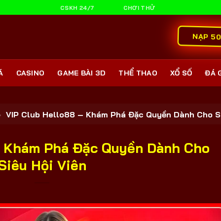
CSKH 24/7
CHƠI THỬ
NẠP 50
Á
CASINO
GAME BÀI 3D
THỂ THAO
XỔ SỐ
ĐÁ 
»
VIP Club Hello88 – Khám Phá Đặc Quyền Dành Cho Si
– Khám Phá Đặc Quyền Dành Cho
Siêu Hội Viên