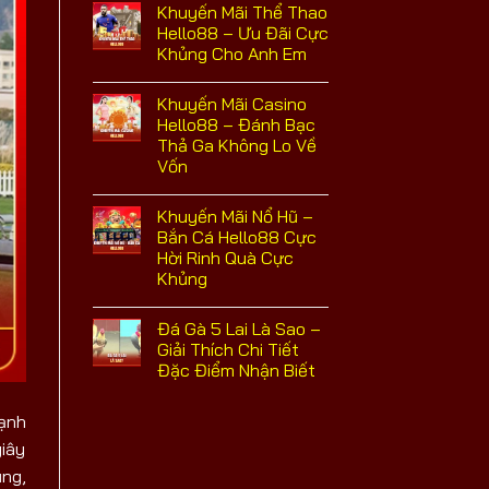
Khuyến Mãi Thể Thao
Hello88 – Ưu Đãi Cực
Khủng Cho Anh Em
Khuyến Mãi Casino
Hello88 – Đánh Bạc
Thả Ga Không Lo Về
Vốn
Khuyến Mãi Nổ Hũ –
Bắn Cá Hello88 Cực
Hời Rinh Quà Cực
Khủng
Đá Gà 5 Lai Là Sao –
Giải Thích Chi Tiết
Đặc Điểm Nhận Biết
mạnh
giây
ụng,