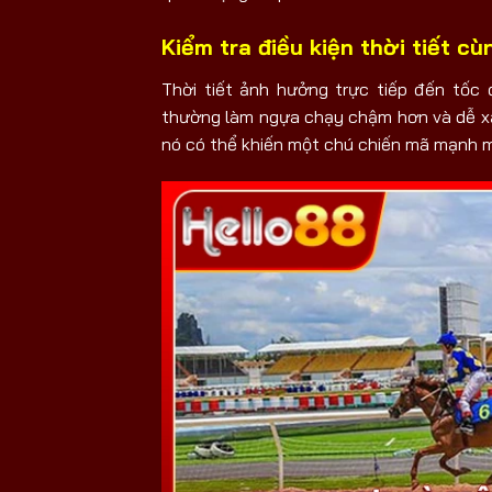
Kiểm tra điều kiện thời tiết 
Thời tiết ảnh hưởng trực tiếp đến tốc
thường làm ngựa chạy chậm hơn và dễ xảy 
nó có thể khiến một chú chiến mã mạnh mấ