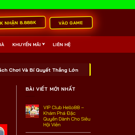
K NHẬN 8.888K
VÀO GAME
GÀ
KHUYẾN MÃI
LIÊN HỆ
ch Chơi Và Bí Quyết Thắng Lớn
BÀI VIẾT MỚI NHẤT
VIP Club Hello88 –
Khám Phá Đặc
Quyền Dành Cho Siêu
Hội Viên