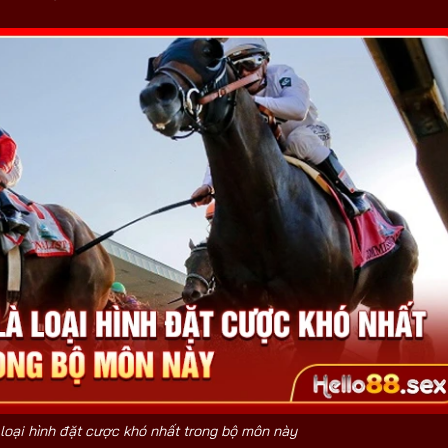
 loại hình đặt cược khó nhất trong bộ môn này