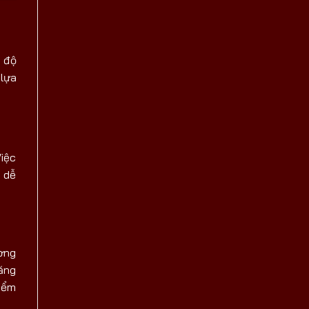
 độ
lựa
Việc
n dễ
ường
năng
điểm