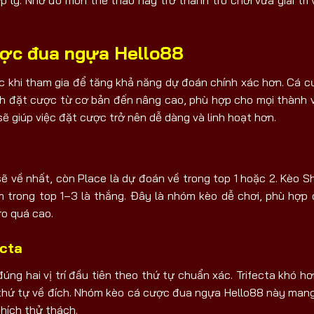
cược đua ngựa Hello88
ớc khi tham gia để tăng khả năng dự đoán chính xác hơn. Cá 
nh đặt cược từ cơ bản đến nâng cao, phù hợp cho mọi thành 
ẽ giúp việc đặt cược trở nên dễ dàng và linh hoạt hơn.
 về nhất, còn Place là dự đoán về trong top 1 hoặc 2. Kèo 
m trong top 1–3 là thắng. Đây là nhóm kèo dễ chơi, phù hợp
ro quá cao.
ecta
ng hai vị trí đầu tiên theo thứ tự chuẩn xác. Trifecta khó hơ
g thứ tự về đích. Nhóm kèo cá cược đua ngựa Hello88 này man
thích thử thách.