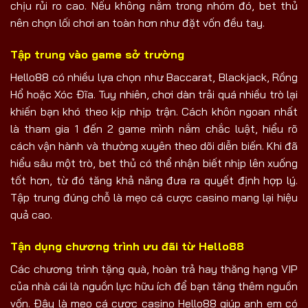
chịu rủi ro cao. Nếu không nằm trong nhóm đó, bet thủ
nên chọn lối chơi an toàn hơn như đặt vốn đều tay.
Tập trung vào game sở trường
Hello88 có nhiều lựa chọn như Baccarat, Blackjack, Rồng
Hổ hoặc Xóc Đĩa. Tuy nhiên, chơi dàn trải quá nhiều trò lại
khiến bạn khó theo kịp nhịp trận. Cách khôn ngoan nhất
là tham gia 1 đến 2 game mình nắm chắc luật, hiểu rõ
cách vận hành và thường xuyên theo dõi diễn biến. Khi đã
hiểu sâu một trò, bet thủ có thể nhận biết nhịp lên xuống
tốt hơn, từ đó tăng khả năng đưa ra quyết định hợp lý.
Tập trung đúng chỗ là mẹo cá cược casino mang lại hiệu
quả cao.
Tận dụng chương trình ưu đãi từ Hello88
Các chương trình tặng quà, hoàn trả hay thăng hạng VIP
của nhà cái là nguồn lực hữu ích để bạn tăng thêm nguồn
vốn. Đây là mẹo cá cược casino Hello88 giúp anh em có