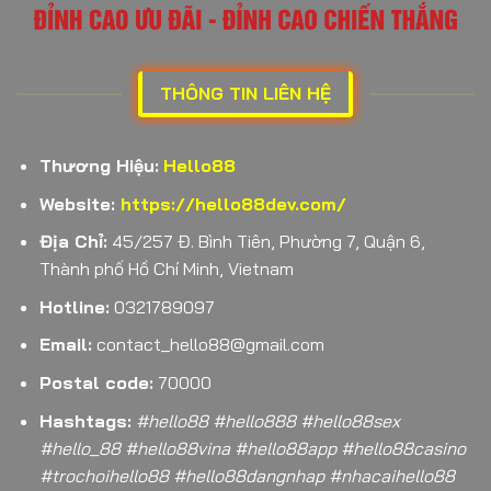
THÔNG TIN LIÊN HỆ
Thương Hiệu:
Hello88
Website:
https://hello88dev.com/
Địa Chỉ:
45/257 Đ. Bình Tiên, Phường 7, Quận 6,
Thành phố Hồ Chí Minh, Vietnam
Hotline:
0321789097
Email:
contact_hello88@gmail.com
Postal code:
70000
Hashtags:
#hello88 #hello888 #hello88sex
#hello_88 #hello88vina #hello88app #hello88casino
#trochoihello88 #hello88dangnhap #nhacaihello88