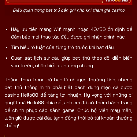
Điều quan trọng bet thủ cần ghi nhớ khi tham gia casino
Hãy ưu tiên mạng Wifi mạnh hoặc 4G/5G ổn định để
đảm bảo mọi thao tác đều được ghi nhận chính xác.
Tìm hiểu rõ luật của từng trò trước khi bắt đầu.
Quan sát lịch sử cầu giúp bet thủ theo dõi diễn biến
ván trước, nhận biết xu hướng chung.
Thắng thua trong cờ bạc là chuyện thường tình, nhưng
bet thủ thông minh phải biết cách dùng mẹo cá cược
casino Hello88 để tăng lợi nhuận. Hy vọng với những bí
quyết mà Hello88 chia sẻ, anh em đã có thêm hành trang
để chinh phục các sảnh game. Chúc hội viên may mắn,
luôn giữ được cái đầu lạnh đồng thời bỏ túi khoản thưởng
khủng!