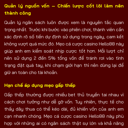
Quản lý nguồn vốn – Chiến lược cốt lõi làm nên
thành công
Quản lý ngân sách luôn được xem là nguyên tắc quan
trọng nhất. Trước khi bước vào phiên chơi, thành viên cần
xác định rõ số tiền dự định sử dụng trong ngày, cam kết
không vượt quá mức đó. Mẹo cá cược casino Hello88 này
giúp anh em kiểm soát nhịp cược tốt hơn. Mỗi lượt chỉ
nên sử dụng 2 đến 5% tổng vốn để tránh rơi vào tình
trạng đặt quá tay, khi chạm giới hạn thì nên dừng lại để
giữ an toàn cho tài khoản.
Hạn chế áp dụng mẹo gấp thếp
Gấp thếp thường được nhiều bet thủ truyền tai nhau vì
cách chơi tưởng như dễ gỡ vốn. Tuy nhiên, thực tế cho
thấy dây thua có thể kéo dài, đủ khiến vốn của anh em
cạn nhanh chóng. Mẹo cá cược casino Hello88 này phù
hợp với những ai có ngân sách thật sự lớn và khả năng